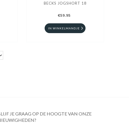
T
BECKS JOGSHORT 18
€59.95
IN WINKELMANDJE
BLIJF JE GRAAG OP DE HOOGTE VAN ONZE
NIEUWIGHEDEN?