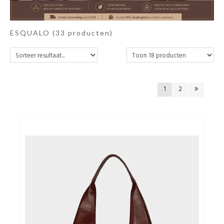
OUTLET
ESQUALO
(33 producten)
1
2