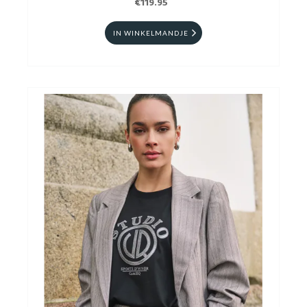
€119.95
IN WINKELMANDJE