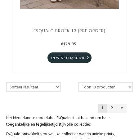
ESQUALO BROEK 13 (PRE ORDER)
€129.95
IN WINKELMANDJE
1
2
Het Nederlandse modelabel EsQualo staat bekend om haar
toegankelijke en tegelijkertijd stijlvolle collecties.
EsQualo ontwikkelt vrouwelijke collecties waarin unieke prints,