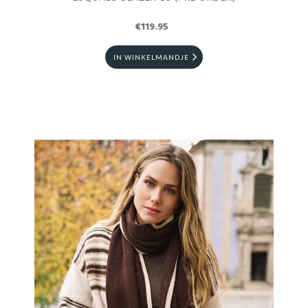
€119.95
IN WINKELMANDJE