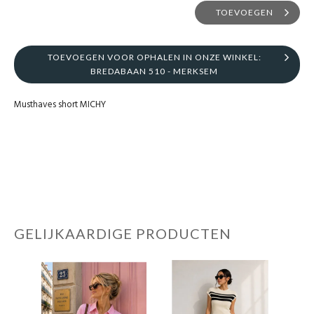
TOEVOEGEN
TOEVOEGEN VOOR OPHALEN IN ONZE WINKEL:
BREDABAAN 510 - MERKSEM
Musthaves short MICHY
GELIJKAARDIGE PRODUCTEN