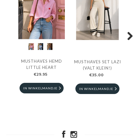
Next
MUSTHAVES HEMD
MUSTHAVES SET LAZI
M
LITTLE HEART
(VALT KLEIN!)
€29.95
€35.00
IN WINKELMANDJE
IN WINKELMANDJE
I