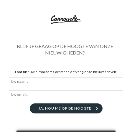
BLIJF JE GRAAG OP DE HOOGTE VAN ONZE
NIEUWIGHEDEN?
Laat hier uw e-mailadres achter en ontvang onze nieuwsbrieven:
JA, HOU ME OP DE HOOGTE