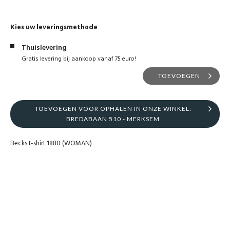
Kies uw leveringsmethode
Thuislevering
Gratis levering bij aankoop vanaf 75 euro!
TOEVOEGEN
TOEVOEGEN VOOR OPHALEN IN ONZE WINKEL:
BREDABAAN 510 - MERKSEM
Becks t-shirt 1880 (WOMAN)