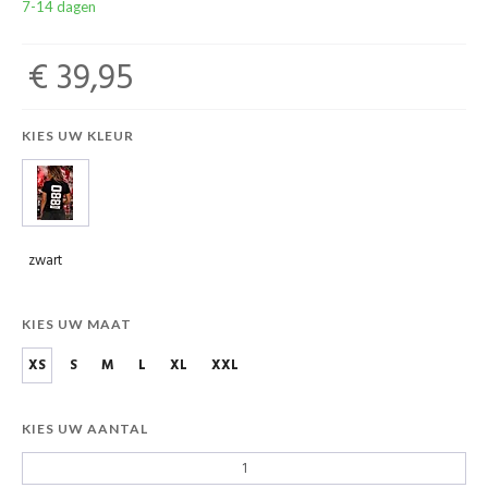
7-14 dagen
€ 39,95
KIES UW KLEUR
zwart
KIES UW MAAT
XS
S
M
L
XL
XXL
KIES UW AANTAL