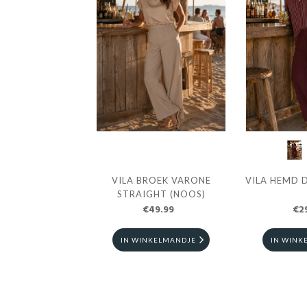
VILA BROEK VARONE
VILA HEMD 
STRAIGHT (NOOS)
€49.99
€2
IN WINKELMANDJE
IN WINK