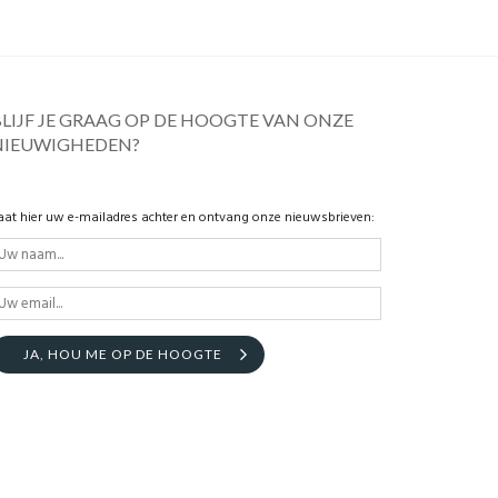
BLIJF JE GRAAG OP DE HOOGTE VAN ONZE
NIEUWIGHEDEN?
aat hier uw e-mailadres achter en ontvang onze nieuwsbrieven:
JA, HOU ME OP DE HOOGTE