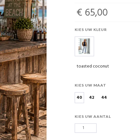
€ 65,00
KIES UW KLEUR
toasted coconut
KIES UW MAAT
40
42
44
KIES UW AANTAL