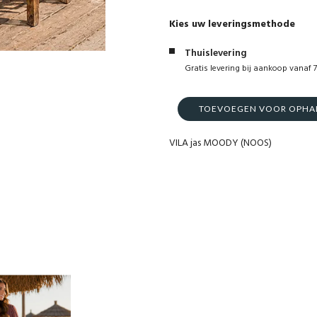
Kies uw leveringsmethode
Thuislevering
Gratis levering bij aankoop vanaf 7
TOEVOEGEN VOOR OPHALE
VILA jas MOODY (NOOS)