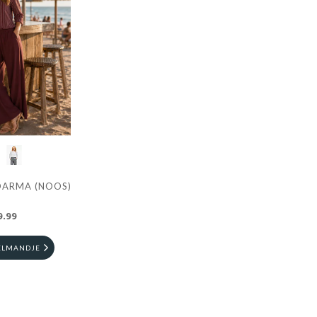
DARMA (NOOS)
9.99
ELMANDJE