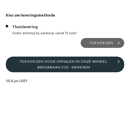
Kies uw leveringsmethode
Thuislevering
Gratis levering bij aankoop vanaf 75 euro!
TOEVOEGEN
TOEVOEGEN VOOR OPHALEN IN ONZE WINKEL:
BREDABAAN 510 - MERKSEM
VILA jas LIKEY