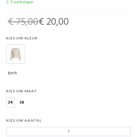
2-3 werkdagen
€ 75,00
€ 20,00
KIES UW KLEUR
birch
KIES UW MAAT
34
38
KIES UW AANTAL