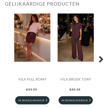
GELIJKAARDIGE PRODUCTEN
Next
VILA PULL ROMY
VILA BROEK TONY
V
€49.99
€49.99
IN WINKELMANDJE
IN WINKELMANDJE
I