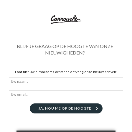
BLIJF JE GRAAG OP DE HOOGTE VAN ONZE
NIEUWIGHEDEN?
Laat hier uw e-mailadres achter en ontvang onze nieuwsbrieven:
JA, HOU ME OP DE HOOGTE