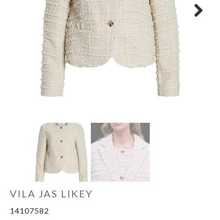
OUTLET
Next
VILA JAS LIKEY
14107582