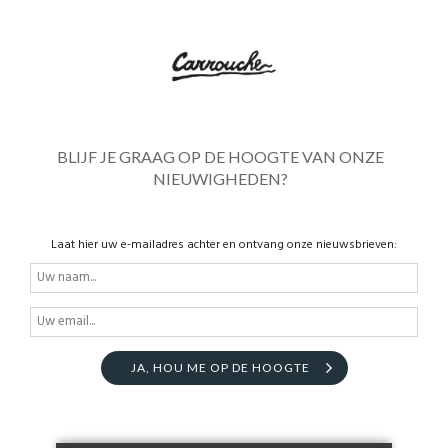
BLIJF JE GRAAG OP DE HOOGTE VAN ONZE
NIEUWIGHEDEN?
Laat hier uw e-mailadres achter en ontvang onze nieuwsbrieven:
JA, HOU ME OP DE HOOGTE