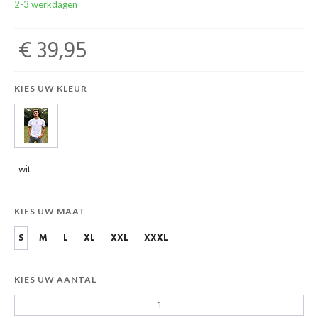
2-3 werkdagen
€ 39,95
KIES UW KLEUR
wit
KIES UW MAAT
S
M
L
XL
XXL
XXXL
KIES UW AANTAL