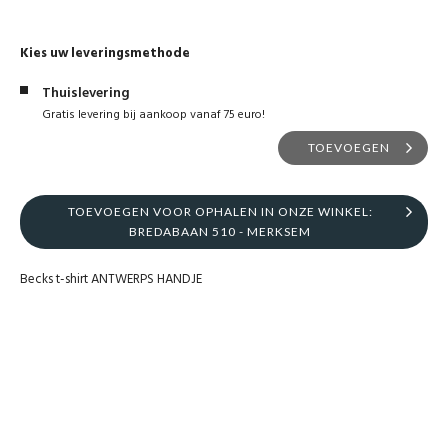
Kies uw leveringsmethode
Thuislevering
Gratis levering bij aankoop vanaf 75 euro!
TOEVOEGEN
TOEVOEGEN VOOR OPHALEN IN ONZE WINKEL:
BREDABAAN 510 - MERKSEM
Becks t-shirt ANTWERPS HANDJE